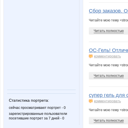
ГАЛЕРЕИ АРИСИЯ
КсанО
Сбор заказов. 
Читайте мою тему <str
СОЛНЫШ_КО
Тюня
Читать полностью
ОС-Гель! Отлич
комментировать
Читайте мою тему <stro
Читать полностью
супер гель для 
Статистика портрета:
комментировать
сейчас просматривают портрет - 0
Читайте мою тему <stro
зарегистрированные пользователи
посетившие портрет за 7 дней - 0
Читать полностью